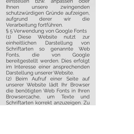
einstellen bzw. anpassen oder
Ihnen unsere zwingenden
schutzwürdigen Gründe aufzeigen,
aufgrund derer wir die
Verarbeitung fortführen.
§ 5 Verwendung von Google Fonts
(1) Diese Website nutzt zur
einheitlichen Darstellung von
Schriftarten so genannte Web
Fonts, die von Google
bereitgestellt werden. Dies erfolgt
im Interesse einer ansprechenden
Darstellung unserer Website.
(2) Beim Aufruf einer Seite auf
unserer Website lädt Ihr Browser
die benötigten Web Fonts in Ihren
Browsercache, um Texte und
Schriftarten korrekt anzuzeigen. Zu
diesem Zweck muss der von Ihnen
verwendete Browser Verbindung
zu den Servern von Google
aufnehmen, sofern sich die
jeweilige Schriftart nicht bereits in