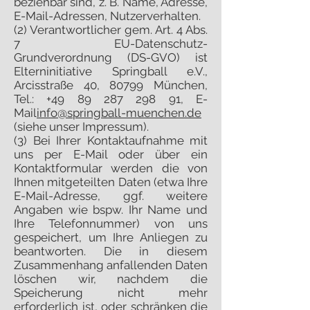
beziehbar sind, z. B. Name, Adresse,
E-Mail-Adressen, Nutzerverhalten.
(2) Verantwortlicher gem. Art. 4 Abs.
7 EU-Datenschutz-
Grundverordnung (DS-GVO) ist
Elterninitiative Springball e.V.,
Arcisstraße 40, 80799 München,
Tel.:
+49 89 287 298 91
, E-
Mail
info@springball-muenchen.de
(siehe unser Impressum).
(3) Bei Ihrer Kontaktaufnahme mit
uns per E-Mail oder über ein
Kontaktformular werden die von
Ihnen mitgeteilten Daten (etwa Ihre
E-Mail-Adresse, ggf. weitere
Angaben wie bspw. Ihr Name und
Ihre Telefonnummer) von uns
gespeichert, um Ihre Anliegen zu
beantworten. Die in diesem
Zusammenhang anfallenden Daten
löschen wir, nachdem die
Speicherung nicht mehr
erforderlich ist, oder schränken die